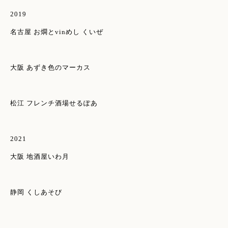
2019
名古屋 お燗とvinめし くいぜ
大阪 あずき色のマーカス
松江 フレンチ酒場せるぽあ
2021
大阪 地酒屋いわ月
静岡 くしあそび