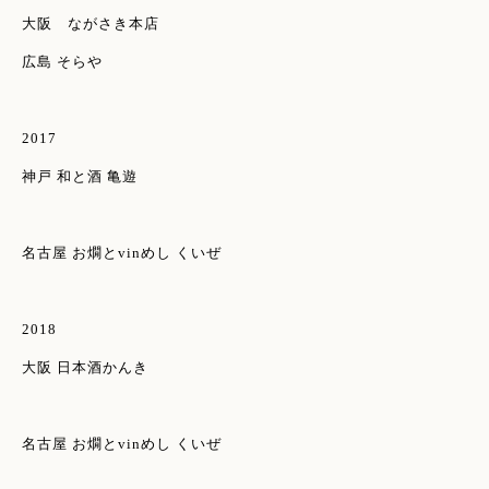
大阪 ながさき本店
広島 そらや
2017
神戸 和と酒 亀遊
名古屋 お燗とvinめし くいぜ
2018
大阪 日本酒かんき
名古屋 お燗とvinめし くいぜ