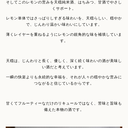
そしてこのレモンの営みを天穏純米酒、はちみつ、甘酒でやさし
くサポート。
レモン単体ではさっぱりしすぎる味わいを、天穏らしい、穏やか
で、じんわり温かい味わいにしています。
薄くレイヤーを重ねるようにレモンの鋭角的な味を補填していま
す。
天穏は、じんわりと長く、優しく、深く続く味わいの酒が美味し
い酒だと考えています。
一瞬の快楽よりも永続的な幸福を、それが人々の穏やかな営みに
つながると信じているからです。
甘くてフルーティーなだけのリキュールではなく、苦味と旨味も
備えた本物の酒です。