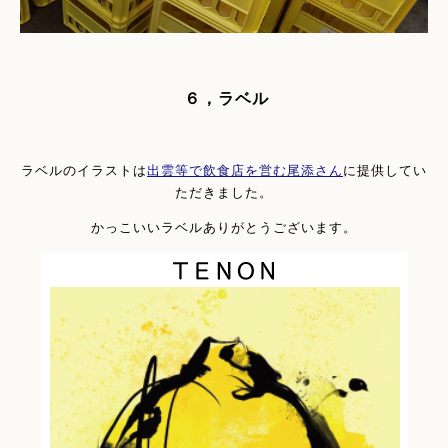
６，ラベル
ラベルのイラストは
出雲等で飲食店を営む尾添さん
に提供してい
ただきました。
かっこいいラベルありがとうございます。