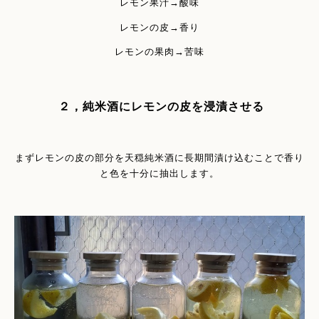
レモン果汁→酸味
レモンの皮→香り
レモンの果肉→苦味
２，純米酒にレモンの皮を浸漬させる
まずレモンの皮の部分を天穏純米酒に長期間漬け込むことで香り
と色を十分に抽出します。