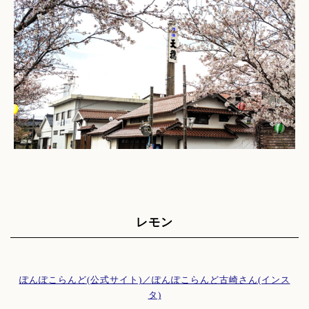
レモン
ぽんぽこらんど(公式サイト)／
ぽんぽこらんど古崎さん(インス
タ)