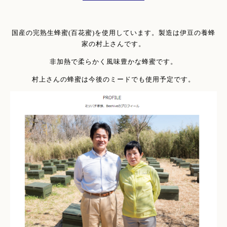
国産の完熟生蜂蜜(百花蜜)を使用しています。製造は伊豆の養蜂
家の村上さんです。
非加熱で柔らかく風味豊かな蜂蜜です。
村上さんの蜂蜜は今後のミードでも使用予定です。