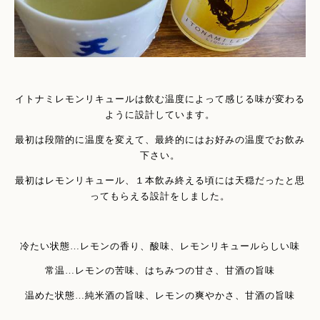
イトナミレモンリキュールは飲む温度によって感じる味が変わる
ように設計しています。
最初は段階的に温度を変えて、最終的にはお好みの温度でお飲み
下さい。
最初はレモンリキュール、１本飲み終える頃には天穏だったと思
ってもらえる設計をしました。
冷たい状態…レモンの香り、酸味、レモンリキュールらしい味
常温…レモンの苦味、はちみつの甘さ、甘酒の旨味
温めた状態…純米酒の旨味、レモンの爽やかさ、甘酒の旨味