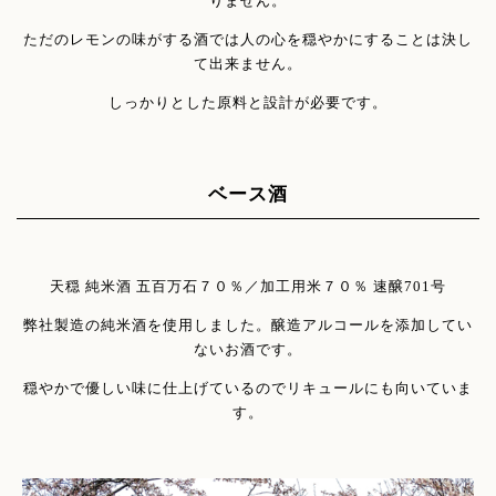
りません。
ただのレモンの味がする酒では人の心を穏やかにすることは決し
て出来ません。
しっかりとした原料と設計が必要です。
ベース酒
天穏 純米酒 五百万石７０％／加工用米７０％ 速醸701号
弊社製造の純米酒を使用しました。醸造アルコールを添加してい
ないお酒です。
穏やかで優しい味に仕上げているのでリキュールにも向いていま
す。