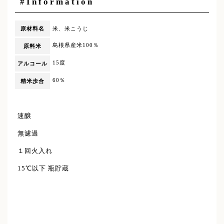
#Information
原材料名
米、米こうじ
島根県産米100％
原料米
15度
アルコール
60％
精米歩合
速醸
無濾過
１回火入れ
15℃以下 瓶貯蔵