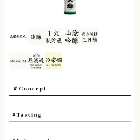
＃Concept
#Tasting