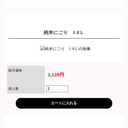
純米にごり 1.8Ｌ
販売価格
3,520円
購入数