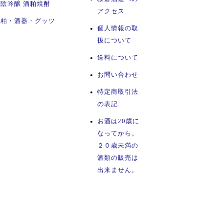
陰吟醸 酒粕焼酎
アクセス
酒粕・酒器・グッツ
個人情報の取
扱について
送料について
お問い合わせ
特定商取引法
の表記
お酒は20歳に
なってから。
２０歳未満の
酒類の販売は
出来ません。