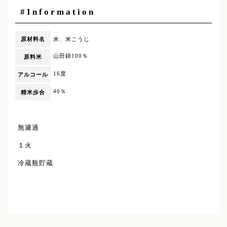
#Information
原材料名
米、米こうじ
山田錦100％
原料米
16度
アルコール
40％
精米歩合
無濾過
１火
冷蔵瓶貯蔵