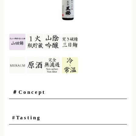
＃Concept
#Tasting