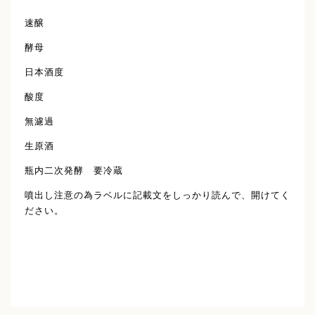
速醸
酵母
日本酒度
酸度
無濾過
生原酒
瓶内二次発酵 要冷蔵
噴出し注意の為ラベルに記載文をしっかり読んで、開けてく
ださい。