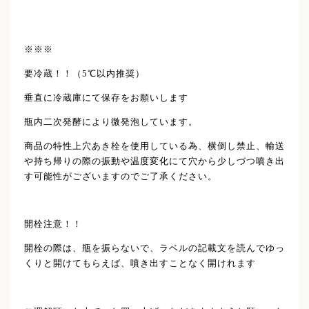
※※※
要冷蔵！！（5℃以内推奨）
垂直に冷蔵庫にて保存をお願いします
瓶内二次発酵により微発泡しています。
商品の特性上穴あき栓を使用している為、横倒し禁止、輸送
や持ち帰りの際の振動や温度変化にて穴から少しづつ噴き出
す可能性がございますのでご了承ください。
開栓注意！！
開栓の際は、瓶を振らないで、ラベルの記載文を読んでゆっ
くりと開けてもらえば、噴き出すことなく開けれます