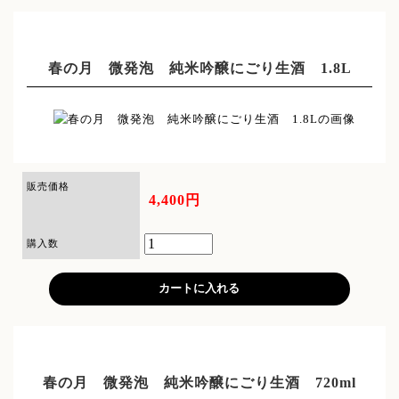
春の月 微発泡 純米吟醸にごり生酒 1.8L
販売価格
4,400円
購入数
春の月 微発泡 純米吟醸にごり生酒 720ml