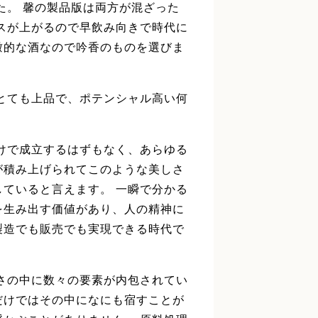
た。 馨の製品版は両方が混ざった
スが上がるので早飲み向きで時代に
瞰的な酒なので吟香のものを選びま
とても上品で、ポテンシャル高い何
けで成立するはずもなく、あらゆる
が積み上げられてこのような美しさ
ていると言えます。 一瞬で分かる
を生み出す価値があり、人の精神に
製造でも販売でも実現できる時代で
。
さの中に数々の要素が内包されてい
だけではその中になにも宿すことが