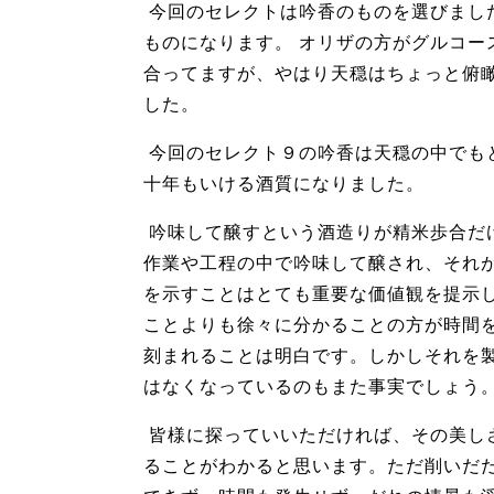
今回のセレクトは吟香のものを選びまし
ものになります。 オリザの方がグルコー
合ってますが、やはり天穏はちょっと俯
した。
今回のセレクト９の吟香は天穏の中でも
十年もいける酒質になりました。
吟味して醸すという酒造りが精米歩合だ
作業や工程の中で吟味して醸され、それ
を示すことはとても重要な価値観を提示し
ことよりも徐々に分かることの方が時間
刻まれることは明白です。しかしそれを
はなくなっているのもまた事実でしょう
皆様に探っていいただければ、その美し
ることがわかると思います。ただ削いだ