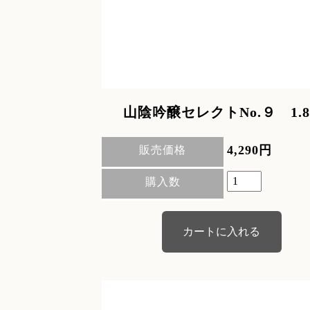
山陰吟醸セレクトNo.９ 1.8
4,290円
販売価格
購入数