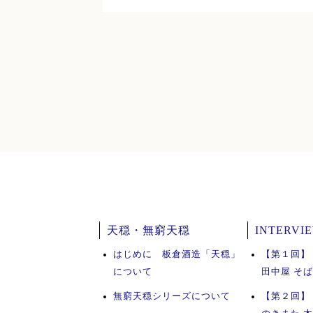
天穏・無窮天穏
INTERVI
はじめに 板倉酒造「天穏」
【第１回】
について
田中屋 そ
無窮天穏シリーズについて
【第２回】