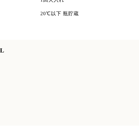
20℃以下 瓶貯蔵
L