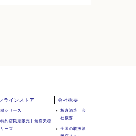
ンラインストア
会社概要
天穏シリーズ
板倉酒造 会
社概要
【特約店限定販売】無窮天穏
シリーズ
全国の取扱酒