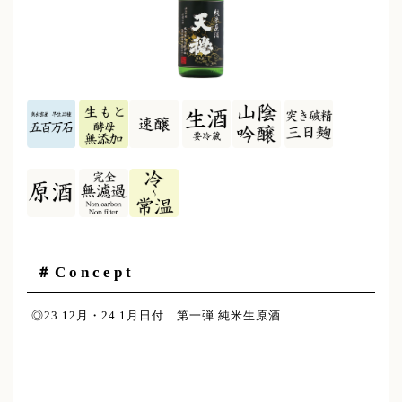
＃Concept
◎23.12月・24.1月日付 第一弾 純米生原酒