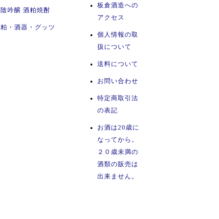
板倉酒造への
陰吟醸 酒粕焼酎
アクセス
酒粕・酒器・グッツ
個人情報の取
扱について
送料について
お問い合わせ
特定商取引法
の表記
お酒は20歳に
なってから。
２０歳未満の
酒類の販売は
出来ません。