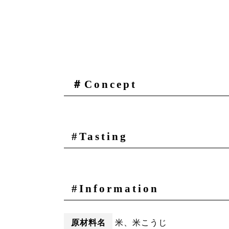
＃Concept
#Tasting
#Information
原材料名
米、米こうじ