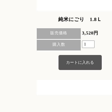
純米にごり 1.8Ｌ
3,520円
販売価格
購入数