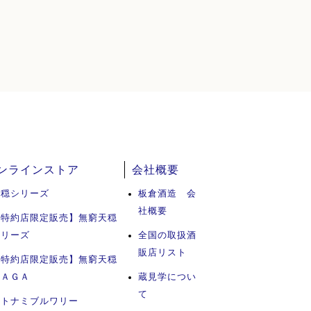
ンラインストア
会社概要
天穏シリーズ
板倉酒造 会
社概要
【特約店限定販売】無窮天穏
シリーズ
全国の取扱酒
販店リスト
【特約店限定販売】無窮天穏
ＳＡＧＡ
蔵見学につい
て
イトナミブルワリー