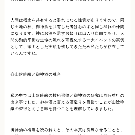
人間は概念を共有すると群れになる性質がありますので、同
じ土地の神、御神酒を共有した者はおのずと同じ群れの仲間
になります。神にお酒を還すお祭りは出入り自由であり、人
間の動的平衡な生命の流れを可視化する一大イベントの実例
として、確固とした実績を残してきたため私たちが存在して
いるんですね。
◎山陰吟醸と御神酒の融合
私の中では山陰吟醸の技術習得と御神酒の研究は同時並行の
出来事でした。御神酒と言える酒造りを目指すことが山陰吟
醸の習得と同じ意味を持つことを理解していきました。
御神酒の構造を読み解くと、その本質は洗練させることと、