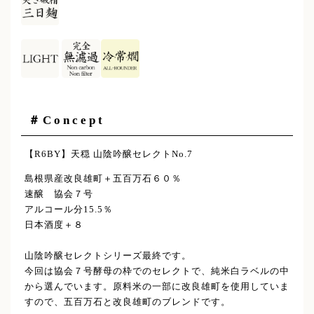
＃Concept
【R6BY】天穏 山陰吟醸セレクトNo.7
島根県産改良雄町＋五百万石６０％
速醸 協会７号
アルコール分15.5％
日本酒度＋８
山陰吟醸セレクトシリーズ最終です。
今回は協会７号酵母の枠でのセレクトで、純米白ラベルの中
から選んでいます。原料米の一部に改良雄町を使用していま
すので、五百万石と改良雄町のブレンドです。