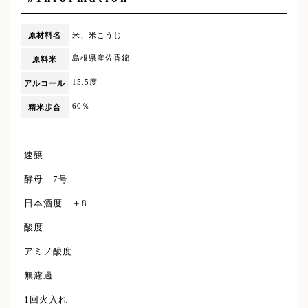
原材料名
米、米こうじ
島根県産佐香錦
原料米
15.5度
アルコール
60％
精米歩合
速醸
酵母 7号
日本酒度 ＋8
酸度
アミノ酸度
無濾過
1回火入れ