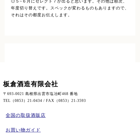
◎５~６月にセレクト７が出ると思います。その他は順次、
年度切り替えです。スペックが変わるものもありますので、
それはその都度お伝えします。
板倉酒造有限会社
〒693-0021 島根県出雲市塩冶町468 番地
TEL（0853）21-0434 / FAX（0853）21-3593
全国の取扱酒販店
お買い物ガイド