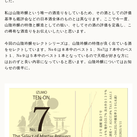
した。
私は山陰吟醸という唯一の酒造りをしているため、その酒としての評価
基準も鑑評会などの日本酒全体のものとは異なります。ここで今一度、
山陰吟醸の特徴と醸造としての狙い、そしてその酒の評価を定義し、こ
の稀有な酒造りをお伝えいしたいと思います。
今回の山陰吟醸セレクトシリーズは、山陰吟醸の特徴が良く出ている酒
をセレクトしています。No６は８本中のベスト１、No7は７本中のベス
ト１、No９は５本中のベスト１本となっているので天穏が好きな方に
はおのずと良い内容になっていると思います。山陰吟醸についてはお知
らせの後半に。