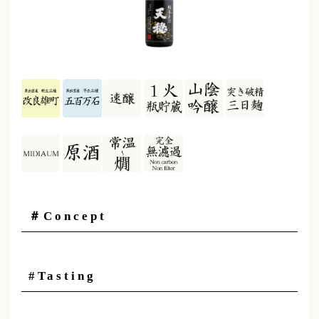
＃Concept
#Tasting