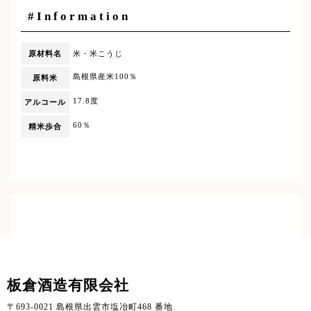
#Information
原材料名
米・米こうじ
島根県産米100％
原料米
17.8度
アルコール
60％
精米歩合
板倉酒造有限会社
〒693-0021 島根県出雲市塩冶町468 番地