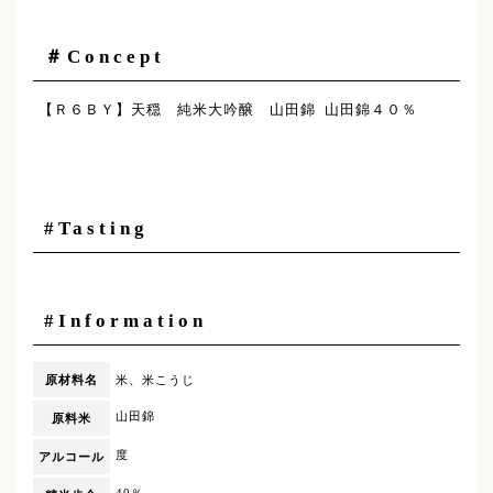
＃Concept
【Ｒ６ＢＹ】天穏 純米大吟醸 山田錦 山田錦４０％
#Tasting
#Information
原材料名
米、米こうじ
山田錦
原料米
度
アルコール