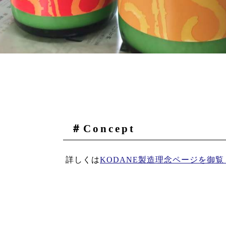
＃Concept
詳しくは
KODANE製造理念ページを御