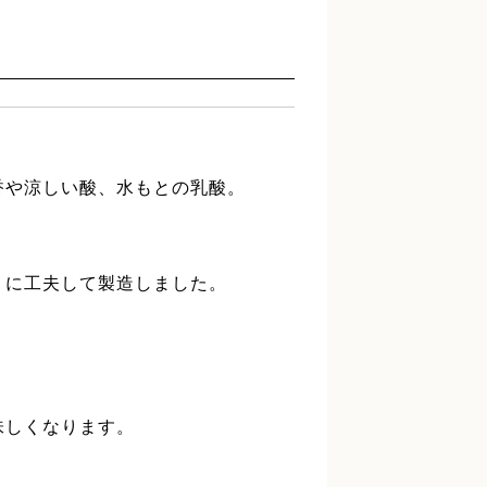
香や涼しい酸、水もとの乳酸。
うに工夫して製造しました。
味しくなります。