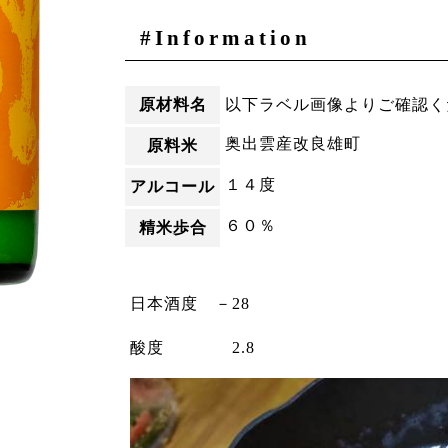
#Information
原材料名
以下ラベル画像よりご確認く
奥出雲産改良雄町
原料米
１４度
アルコール
６０％
精米歩合
日本酒度 －28
酸度 2.8