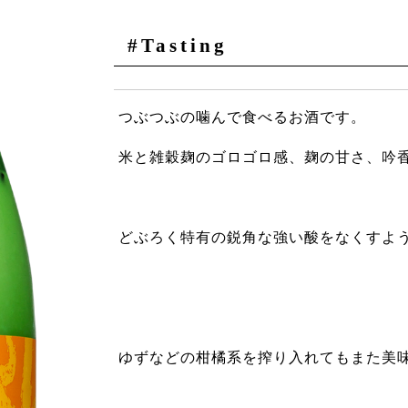
#Tasting
つぶつぶの噛んで食べるお酒です。
米と雑穀麹のゴロゴロ感、麹の甘さ、吟
どぶろく特有の鋭角な強い酸をなくすよ
ゆずなどの柑橘系を搾り入れてもまた美