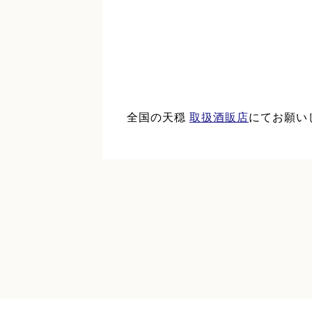
全国の天穏
取扱酒販店
にてお願い