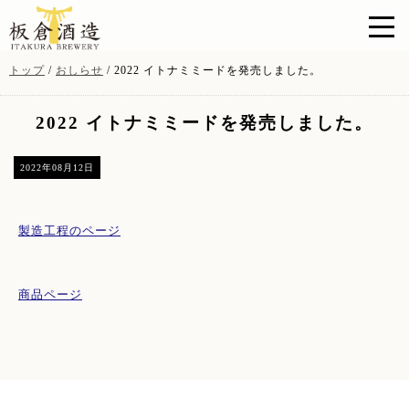
このページの本文へ
現
トップ
/
おしらせ
/
2022 イトナミミードを発売しました。
在
の
2022 イトナミミードを発売しました。
位
置：
2022年08月12日
製造工程のページ
商品ページ